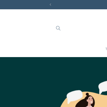
Ir
directamente
al contenido