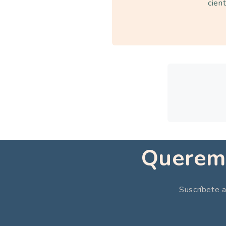
cient
Queremo
Suscríbete a