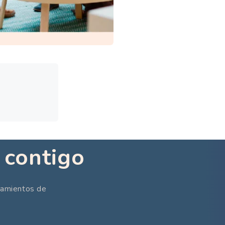
 contigo
nzamientos de