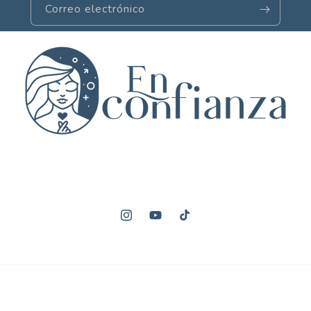
Correo electrónico
Instagram
YouTube
TikTok